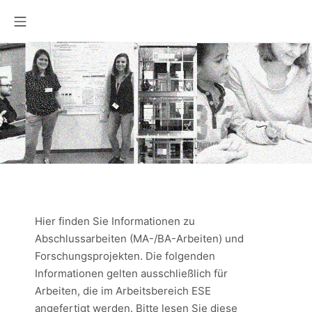
Zum
Mobile Menü
Inhalt
springen
Hier finden Sie Informationen zu
Abschlussarbeiten (MA-/BA-Arbeiten) und
Forschungsprojekten. Die folgenden
Informationen gelten ausschließlich für
Arbeiten, die im Arbeitsbereich ESE
angefertigt werden. Bitte lesen Sie diese