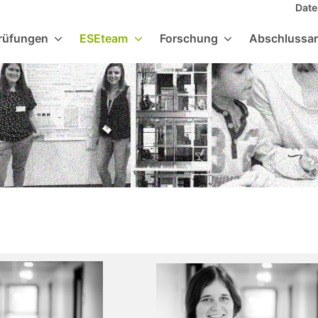
Date
rüfungen
ESEteam
Forschung
Abschlussar