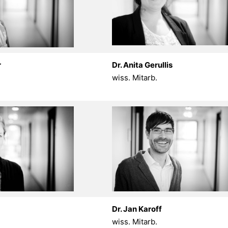
r
Dr. Anita Gerullis
wiss. Mitarb.
Dr. Jan Karoff
wiss. Mitarb.