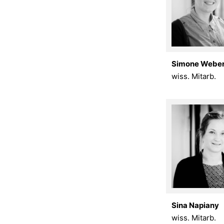
Simone Webe
wiss. Mitarb.
Sina Napiany
wiss. Mitarb.