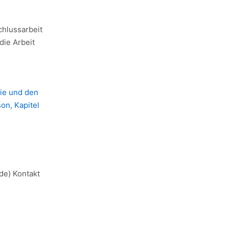
chlussarbeit
die Arbeit
gie und den
on, Kapitel
de) Kontakt