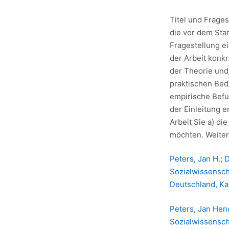
Titel und Frages
die vor dem Sta
Fragestellung ei
der Arbeit konk
der Theorie und
praktischen Bed
empirische Befun
der Einleitung 
Arbeit Sie a) di
möchten. Weiter
Peters, Jan H.; 
Sozialwissensch
Deutschland, Kapi
Peters, Jan Hend
Sozialwissensch