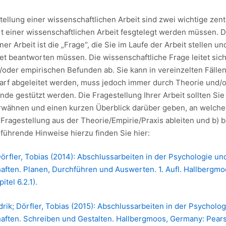
tellung einer wissenschaftlichen Arbeit sind zwei wichtige zent
rt einer wissenschaftlichen Arbeit fesgtelegt werden müssen. D
ner Arbeit ist die „Frage“, die Sie im Laufe der Arbeit stellen u
ret beantworten müssen. Die wissenschaftliche Frage leitet sic
/oder empirischen Befunden ab. Sie kann in vereinzelten Fälle
arf abgeleitet werden, muss jedoch immer durch Theorie und/
de gestützt werden. Die Fragestellung Ihrer Arbeit sollten Sie
erwähnen und einen kurzen Überblick darüber geben, an welcher
e Fragestellung aus der Theorie/Empirie/Praxis ableiten und b)
führende Hinweise hierzu finden Sie hier:
Dörfler, Tobias (2014): Abschlussarbeiten in der Psychologie un
aften. Planen, Durchführen und Auswerten. 1. Aufl. Hallbergm
tel 6.2.1).
rik; Dörfler, Tobias (2015): Abschlussarbeiten in der Psycholo
aften. Schreiben und Gestalten. Hallbergmoos, Germany: Pears