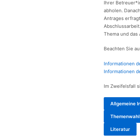
Ihrer Betreuer*
abholen. Danach
Antrages erfragt
Abschlussarbeit
Thema und das A
Beachten Sie au
Informationen 
Informationen 
Im Zweifelsfall
Allgemeine I
Themenwahl
Literatur