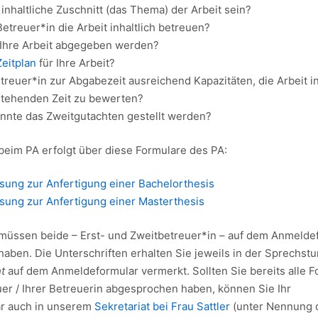
 inhaltliche Zuschnitt (das Thema) der Arbeit sein?
etreuer*in die Arbeit inhaltlich betreuen?
Ihre Arbeit abgegeben werden?
Zeitplan
für Ihre Arbeit?
treuer*in zur Abgabezeit ausreichend Kapazitäten, die Arbeit i
tehenden Zeit zu bewerten?
nte das Zweitgutachten gestellt werden?
eim PA erfolgt über diese Formulare des PA:
ssung zur Anfertigung einer Bachelorthesis
ssung zur Anfertigung einer Masterthesis
üssen beide – Erst- und Zweitbetreuer*in – auf dem Anmelde
haben. Die Unterschriften erhalten Sie jeweils in der Sprechst
ht
auf dem Anmeldeformular vermerkt. Sollten Sie bereits alle F
uer / Ihrer Betreuerin abgesprochen haben, können Sie Ihr
r auch in unserem
Sekretariat bei Frau Sattler
(unter Nennung 