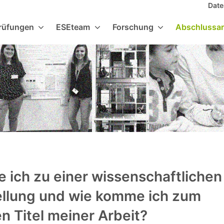
Date
rüfungen
ESEteam
Forschung
Abschlussar
e ich zu einer wissenschaftlichen
ellung und wie komme ich zum
n Titel meiner Arbeit?