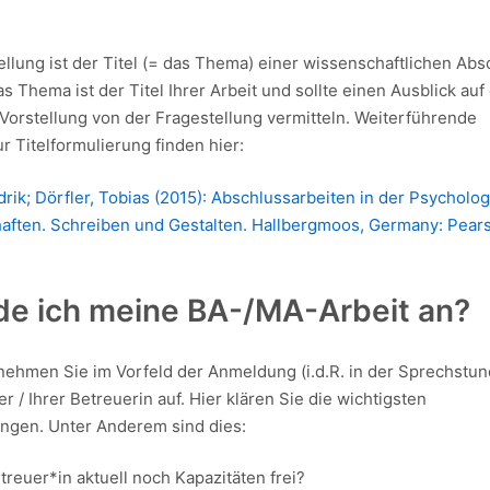
llung ist der Titel (= das Thema) einer wissenschaftlichen Abs
 Thema ist der Titel Ihrer Arbeit und sollte einen Ausblick auf 
Vorstellung von der Fragestellung vermitteln. Weiterführende
r Titelformulierung finden hier:
rik; Dörfler, Tobias (2015): Abschlussarbeiten in der Psycholo
aften. Schreiben und Gestalten. Hallbergmoos, Germany: Pears
de ich meine BA-/MA-Arbeit an?
ehmen Sie im Vorfeld der Anmeldung (i.d.R. in der Sprechstun
r / Ihrer Betreuerin auf. Hier klären Sie die wichtigsten
gen. Unter Anderem sind dies:
treuer*in aktuell noch Kapazitäten frei?