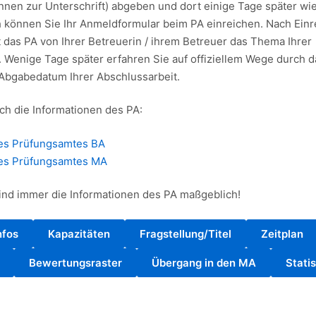
innen zur Unterschrift) abgeben und dort einige Tage später wi
 können Sie Ihr Anmeldformular beim PA einreichen. Nach Ein
 das PA von Ihrer Betreuerin / ihrem Betreuer das Thema Ihrer
. Wenige Tage später erfahren Sie auf offiziellem Wege durch 
bgabedatum Ihrer Abschlussarbeit.
ch die Informationen des PA:
des Prüfungsamtes BA
des Prüfungsamtes MA
 sind immer die Informationen des PA maßgeblich!
nfos
Kapazitäten
Fragstellung/Titel
Zeitplan
Bewertungsraster
Übergang in den MA
Statis