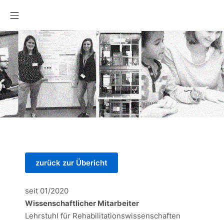
Zum
Mobile Menü
Inhalt
springen
zurück zur Übericht
seit 01/2020
Wissenschaftlicher Mitarbeiter
Lehrstuhl für Rehabilitationswissenschaften