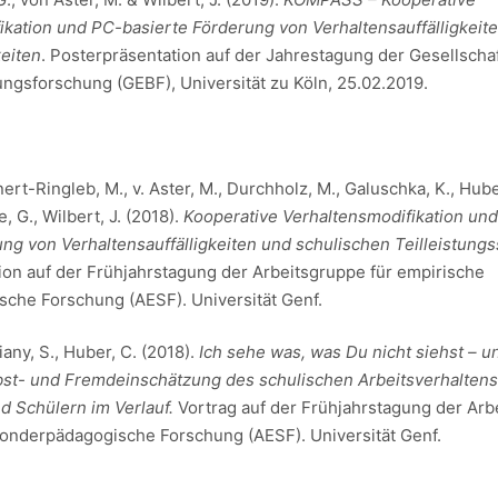
ikation und PC-basierte Förderung von Verhaltensauffälligkeit
eiten
. Posterpräsentation auf der Jahrestagung der Gesellschaf
ungsforschung (GEBF), Universität zu Köln, 25.02.2019.
ert-Ringleb, M., v. Aster, M., Durchholz, M., Galuschka, K., Hube
, G., Wilbert, J. (2018).
Kooperative Verhaltensmodifikation un
ung von Verhaltensauffälligkeiten und schulischen Teilleistun
ion auf der Frühjahrstagung der Arbeitsgruppe für empirische
che Forschung (AESF). Universität Genf.
iany, S., Huber, C. (2018).
Ich sehe was, was Du nicht siehst – un
lbst- und Fremdeinschätzung des schulischen Arbeitsverhalten
d Schülern im Verlauf.
Vortrag auf der Frühjahrstagung der Ar
sonderpädagogische Forschung (AESF). Universität Genf.