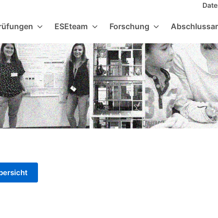
Date
rüfungen
ESEteam
Forschung
Abschlussar
bersicht