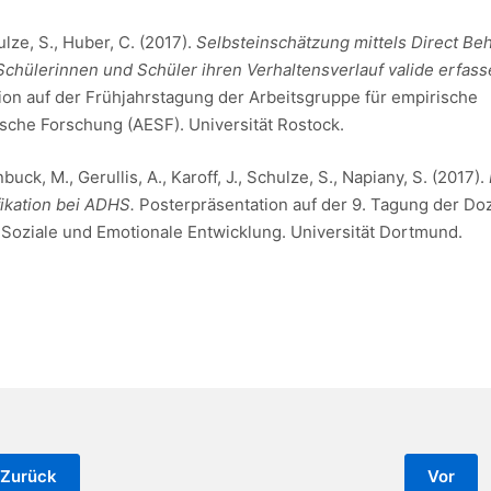
ulze, S., Huber, C. (2017).
Selbsteinschätzung mittels Direct Be
Schülerinnen und Schüler ihren Verhaltensverlauf valide erfas
ion auf der Frühjahrstagung der Arbeitsgruppe für empirische
che Forschung (AESF). Universität Rostock.
uck, M., Gerullis, A., Karoff, J., Schulze, S., Napiany, S. (2017).
ikation bei ADHS.
Posterpräsentation auf der 9. Tagung der Do
 Soziale und Emotionale Entwicklung. Universität Dortmund.