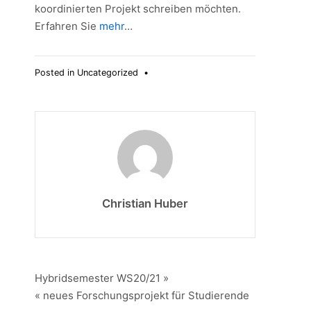
koordinierten Projekt schreiben möchten.
Erfahren Sie
mehr
…
Posted in
Uncategorized
•
Christian Huber
Beitragsnavigation
Hybridsemester WS20/21 »
« neues Forschungsprojekt für Studierende